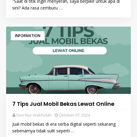
"Saat di titik ingin menyerah, saya berpikir untuk apa di
sini? Ada rasa cemburu …
INFORMATION
7 Tips Jual Mobil Bekas Lewat Online
Sovi Nur Wakhidah
Oktober 07, 2024
Jual mobil bekas di era serba digital seperti sekarang
sebenarnya tidak sulit seperti …