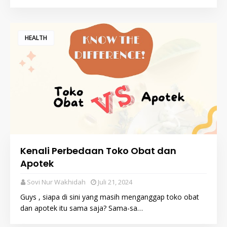
HEALTH
Kenali Perbedaan Toko Obat dan
Apotek
Sovi Nur Wakhidah
Juli 21, 2024
Guys , siapa di sini yang masih menganggap toko obat
dan apotek itu sama saja? Sama-sa…