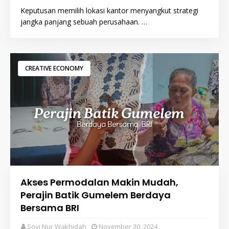
Keputusan memilih lokasi kantor menyangkut strategi
jangka panjang sebuah perusahaan. …
CREATIVE ECONOMY
Akses Permodalan Makin Mudah,
Perajin Batik Gumelem Berdaya
Bersama BRI
Sovi Nur Wakhidah
November 30, 2024