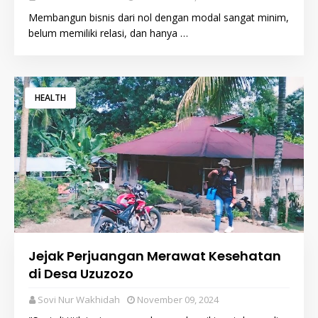
Membangun bisnis dari nol dengan modal sangat minim,
belum memiliki relasi, dan hanya …
HEALTH
Jejak Perjuangan Merawat Kesehatan
di Desa Uzuzozo
Sovi Nur Wakhidah
November 09, 2024