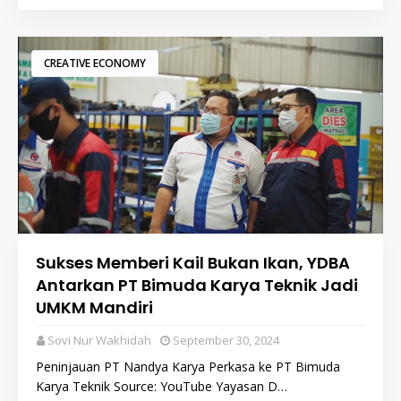
CREATIVE ECONOMY
Sukses Memberi Kail Bukan Ikan, YDBA
Antarkan PT Bimuda Karya Teknik Jadi
UMKM Mandiri
Sovi Nur Wakhidah
September 30, 2024
Peninjauan PT Nandya Karya Perkasa ke PT Bimuda
Karya Teknik Source: YouTube Yayasan D…