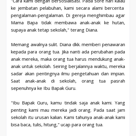
"Cara kami dengan bersosialisasi. Pada sore hari kalau
ke jembatan pelabuhan, kami secara alami bercerita
pengalaman-pengalaman. Di gereja menghimbau agar
Mama Bapa tidak membawa anak-anak ke hutan,
supaya anak tetap sekolah," terang Diana.
Memang awalnya sulit. Diana dkk. memberi penawaran
kepada para orang tua. Jika nanti ada perubahan pada
anak mereka, maka orang tua harus mendukung anak-
anak untuk sekolah. Seiring berjalannya waktu, mereka
sadar akan pentingnya ilmu pengetahuan dan impian.
Saat anak-anak di sekolah, orang tua pasrah
sepenuhnya ke Ibu Bapak Guru.
"Ibu Bapak Guru, kamu tindak saja anak kami. Yang
penting kami mau mereka jadi orang. Pada saat jam
sekolah itu urusan kalian. Kami tahunya anak-anak kami
bisa baca, tulis, hitung," ucap para orang tua.