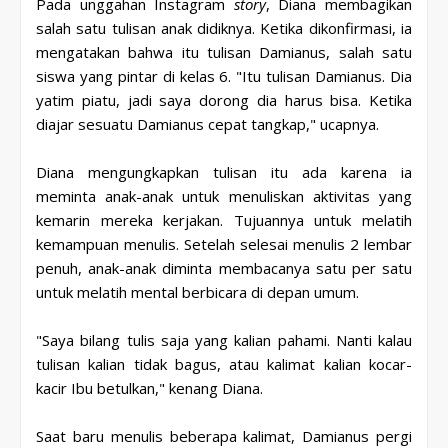
Pada unggahan Instagram
story
, Diana membagikan
salah satu tulisan anak didiknya. Ketika dikonfirmasi, ia
mengatakan bahwa itu tulisan Damianus, salah satu
siswa yang pintar di kelas 6. "Itu tulisan Damianus. Dia
yatim piatu, jadi saya dorong dia harus bisa. Ketika
diajar sesuatu Damianus cepat tangkap," ucapnya.
Diana mengungkapkan tulisan itu ada karena ia
meminta anak-anak untuk menuliskan aktivitas yang
kemarin mereka kerjakan. Tujuannya untuk melatih
kemampuan menulis. Setelah selesai menulis 2 lembar
penuh, anak-anak diminta membacanya satu per satu
untuk melatih mental berbicara di depan umum.
"Saya bilang tulis saja yang kalian pahami. Nanti kalau
tulisan kalian tidak bagus, atau kalimat kalian kocar-
kacir Ibu betulkan," kenang Diana.
Saat baru menulis beberapa kalimat, Damianus pergi