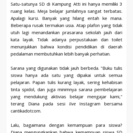
Satu-satunya SD di Kampung Atti ini hanya memiliki 3
ruang kelas. Meja belajar jumlahnya sangat terbatas.
Apalagi kursi. Banyak yang hilang entah ke mana.
Beberapa rusak termakan usia. Atap plafon yang tidak
utuh lagi menandankan prasarana sekolah jauh dari
kata layak. Tidak adanya perpustakaan dan toilet
menunjukkan bahwa kondisi pendidikan di daerah
pedalaman membutuhkan lebih banyak perhatian.
Sarana yang digunakan tidak jauh berbeda. "Buku tulis
siswa hanya ada satu yang dipakai untuk semua
pelajaran. Papan tulis kurang layak, sering kehabisan
tinta spidol, dan juga minimnya sarana pembelajaran
yang mendukung aktivias belajar mengajar kami,"
terang Diana pada sesi
live
Instagram bersama
cantikadotcom.
Lalu, bagaimana dengan kemampuan para siswa?
Diana mengungkapkan bahwa kemampuan siswa SD