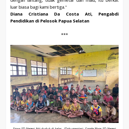
luar biasa bagi kami bertiga."
Diana Cristiana Da Costa Ati, Pengabdi
Pendidikan di Pelosok Papua Selatan
***
Siswa SD Negeri Atti duduk di kelas.
(Dokumentasi: Google Maps SD Negeri