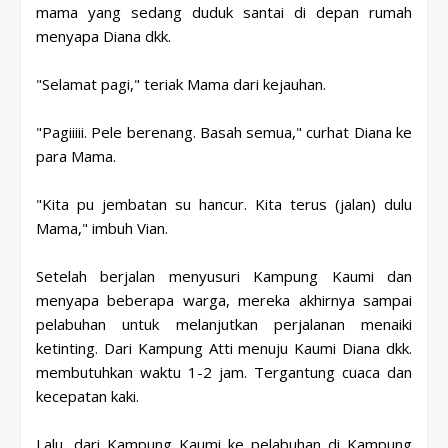
mama yang sedang duduk santai di depan rumah
menyapa Diana dkk.
"Selamat pagi," teriak Mama dari kejauhan.
"Pagiiiii. Pele berenang. Basah semua," curhat Diana ke
para Mama.
"Kita pu jembatan su hancur. Kita terus (jalan) dulu
Mama," imbuh Vian.
Setelah berjalan menyusuri Kampung Kaumi dan
menyapa beberapa warga, mereka akhirnya sampai
pelabuhan untuk melanjutkan perjalanan menaiki
ketinting. Dari Kampung Atti menuju Kaumi Diana dkk.
membutuhkan waktu 1-2 jam. Tergantung cuaca dan
kecepatan kaki.
Lalu, dari Kampung Kaumi ke pelabuhan di Kampung