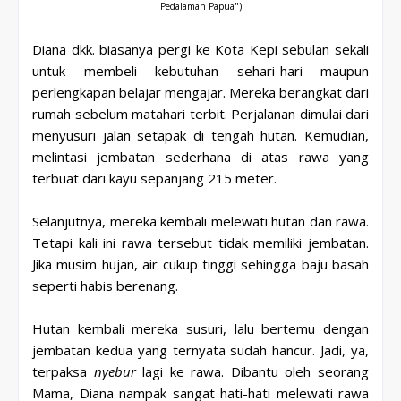
Pedalaman Papua")
Diana dkk. biasanya pergi ke Kota Kepi sebulan sekali
untuk membeli kebutuhan sehari-hari maupun
perlengkapan belajar mengajar. Mereka berangkat dari
rumah sebelum matahari terbit. Perjalanan dimulai dari
menyusuri jalan setapak di tengah hutan. Kemudian,
melintasi jembatan sederhana di atas rawa yang
terbuat dari kayu sepanjang 215 meter.
Selanjutnya, mereka kembali melewati hutan dan rawa.
Tetapi kali ini rawa tersebut tidak memiliki jembatan.
Jika musim hujan, air cukup tinggi sehingga baju basah
seperti habis berenang.
Hutan kembali mereka susuri, lalu bertemu dengan
jembatan kedua yang ternyata sudah hancur. Jadi, ya,
terpaksa
nyebur
lagi ke rawa. Dibantu oleh seorang
Mama, Diana nampak sangat hati-hati melewati rawa