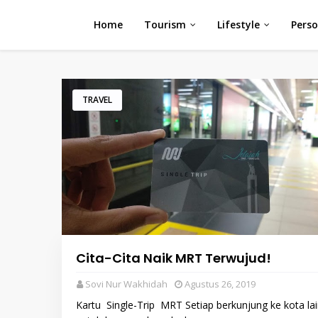
Home
Tourism
Lifestyle
Perso
TRAVEL
Cita-Cita Naik MRT Terwujud!
Sovi Nur Wakhidah
Agustus 26, 2019
Kartu Single-Trip MRT Setiap berkunjung ke kota lai