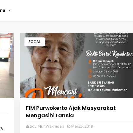
nal
SOCIAL
FIM Purwokerto Ajak Masyarakat
Mengasihi Lansia
Sovi Nur Wakhidah
Mei 25, 2019
n,