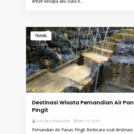
entah kenapa aku suka b…
TRAVEL
Destinasi Wisata Pemandian Air Pa
Pingit
Sovi Nur Wakhidah
Mei 10, 2019
Pemandian Air Panas Pingit Berbicara soal destinasi