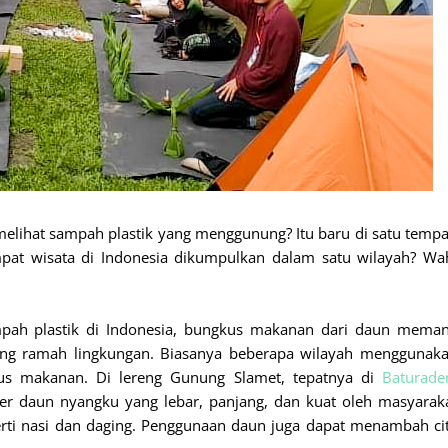
melihat sampah plastik yang menggunung? Itu baru di satu tempa
mpat wisata di Indonesia dikumpulkan dalam satu wilayah? Wa
mpah plastik di Indonesia, bungkus makanan dari daun mema
yang ramah lingkungan. Biasanya beberapa wilayah menggunak
us makanan. Di lereng Gunung Slamet, tepatnya di
Baturade
r daun nyangku yang lebar, panjang, dan kuat oleh masyarak
erti nasi dan daging. Penggunaan daun juga dapat menambah ci