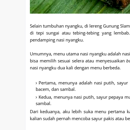
Selain tumbuhan nyangku, di lereng Gunung Slam
di tepi sungai atau tebing-tebing yang lemba
pendamping nasi nyangku.
Umumnya, menu utama nasi nyangku adalah nasi pu
bisa memilih sesuai selera atau menyesuaikan
b
nasi nyangku dua kali dengan menu berbeda.
Pertama, menunya adalah nasi putih, sayur p
bacem, dan sambal.
Kedua, menunya nasi putih, sayur pepaya mud
sambal.
Dari keduanya, aku lebih suka menu pertama k
kalian sudah pernah mencoba sayur pakis atau be