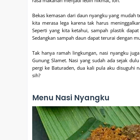
rasa makanan menjadi lebih nikmat, loh.
Bekas kemasan dari daun nyangku yang mudah ter
kita merasa lega karena tak harus meninggalka
Seperti yang kita ketahui, sampah plastik dap
Sedangkan sampah daun dapat terurai dengan mu
Tak hanya ramah lingkungan, nasi nyangku juga
Gunung Slamet. Nasi yang sudah ada sejak dulu in
pergi ke Baturaden, dua kali pula aku disuguhi
sih?
Menu Nasi Nyangku