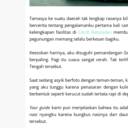
Tamasya ke suatu daerah tak lengkap rasanya bil
bercerita tentang pengalamanku pertama kali c
kelengkapan fasilitas di
CAUB Baturaden
membuat
pegunungan memang selalu berkesan bagiku.
Keesokan harinya, aku disuguhi pemandangan G
berpaling. Pagi itu cuaca sangat cerah. Tak ter
Tengah tersebut.
Saat sedang asyik berfoto dengan teman-teman, k
yang aku tunggu karena penasaran dengan kuli
berbentuk seperti kerucut sudah tertata rapi di d
Tour guide
kami pun menjelaskan bahwa itu adal
nasi nyangku karena bungkus nasinya dari d
tersebut.