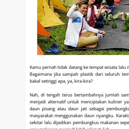
Kamu pernah tidak datang ke tempat wisata lalu 
Bagaimana jika sampah plastik dari seluruh te
bakal setinggi apa, ya, kira-kira?
Nah, di tengah terus bertambahnya jumlah sa
menjadi alternatif untuk menciptakan kuliner 
daun pisang atau daun jati sebagai pembungk
masyarakat menggunakan daun nyangku. Karakte
sekitar lalu dijadikan pembungkus makanan sep