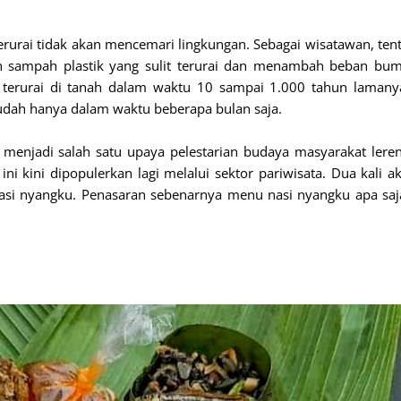
urai tidak akan mencemari lingkungan. Sebagai wisatawan, ten
n sampah plastik yang sulit terurai dan menambah beban bum
at terurai di tanah dalam waktu 10 sampai 1.000 tahun lamany
dah hanya dalam waktu beberapa bulan saja.
 menjadi salah satu upaya pelestarian budaya masyarakat lere
i kini dipopulerkan lagi melalui sektor pariwisata. Dua kali a
 nasi nyangku. Penasaran sebenarnya menu nasi nyangku apa saj